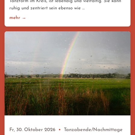
Tanzform im Kreis, ist lebendig und vielfältig. Sie kann
ruhig und zentriert sein ebenso wie …
mehr →
Fr, 30. Oktober 2026
•
Tanzabende/Nachmittage