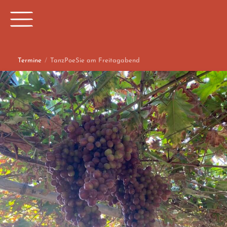
Termine
/
TanzPoeSie am Freitagabend