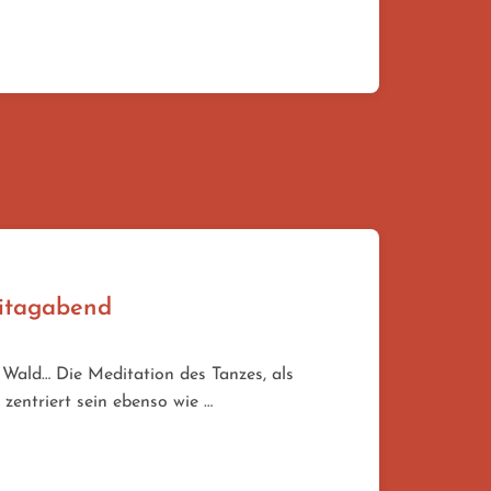
eitagabend
Wald… Die Meditation des Tanzes, als
 zentriert sein ebenso wie …