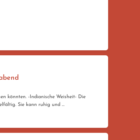
gabend
n könnten. -Indianische Weisheit- Die
elfältig. Sie kann ruhig und …