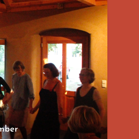
ember