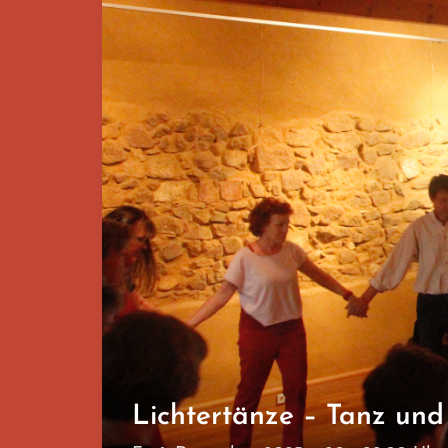
Lichtertänze – Tanz un