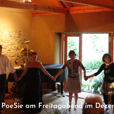
d PoeSie am Freitagabend im Dez