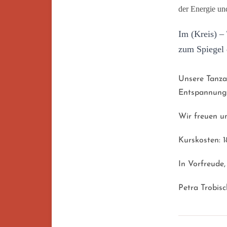
der Energie und
Im (Kreis) –
zum Spiegel 
Unsere Tanza
Entspannung,
Wir freuen un
Kurskosten: 1
In Vorfreude
Petra Trobisc