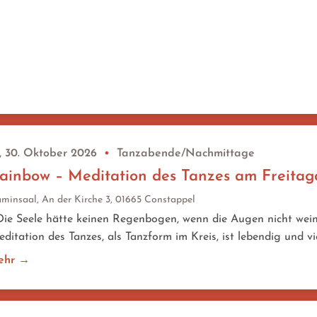
, 30. Oktober 2026
•
Tanzabende/Nachmittage
ainbow – Meditation des Tanzes am Freita
minsaal, An der Kirche 3, 01665 Constappel
e Seele hätte keinen Regenbogen, wenn die Augen nicht weine
ditation des Tanzes, als Tanzform im Kreis, ist lebendig und vi
ehr →