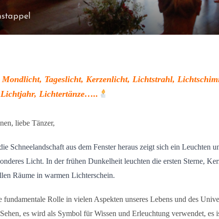
nstappel
 Mondlicht, Tageslicht, Kerzenlicht, Lichtstrahl, Lichtschi
, Lichtjahr, Lichtertänze…..
nen, liebe Tänzer,
 die Schneelandschaft aus dem Fenster heraus zeigt sich ein Leuchten u
sonderes Licht. In der frühen Dunkelheit leuchten die ersten Sterne, Ke
llen Räume in warmen Lichterschein.
ine fundamentale Rolle in vielen Aspekten unseres Lebens und des Univ
 Sehen, es wird als Symbol für Wissen und Erleuchtung verwendet, es i