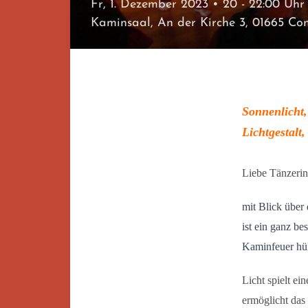
Fr, 1. Dezember 2023
• 20 - 22:00 Uhr
Kaminsaal, An der Kirche 3, 01665 Co
Sonnenlicht,
Lichtgestalt
Liebe Tänzerin
mit Blick über
ist ein ganz be
Kaminfeuer hü
Licht spielt e
ermöglicht das