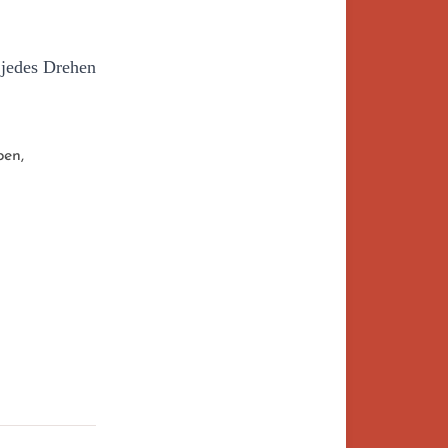
 jedes Drehen
ben,