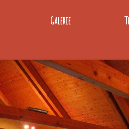
Galerie
T