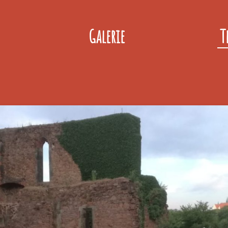
Galerie
T