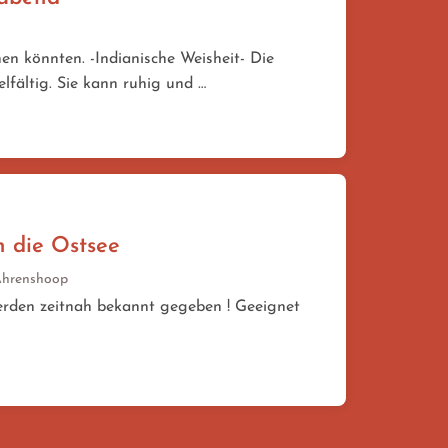
n könnten. -Indianische Weisheit- Die
elfältig. Sie kann ruhig und …
n die Ostsee
Ahrenshoop
werden zeitnah bekannt gegeben ! Geeignet