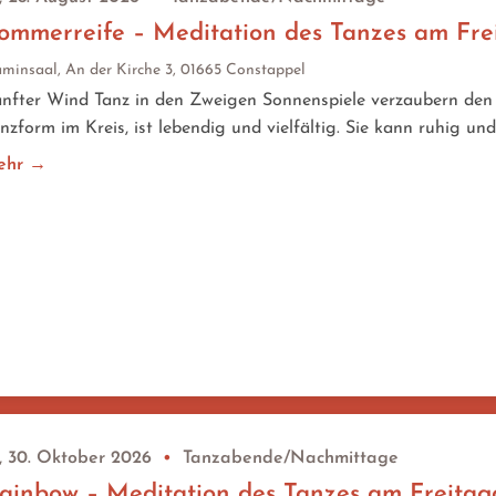
ommerreife – Meditation des Tanzes am Fr
minsaal, An der Kirche 3, 01665 Constappel
nfter Wind Tanz in den Zweigen Sonnenspiele verzaubern den 
nzform im Kreis, ist lebendig und vielfältig. Sie kann ruhig und
ehr →
, 30. Oktober 2026
•
Tanzabende/Nachmittage
ainbow – Meditation des Tanzes am Freita