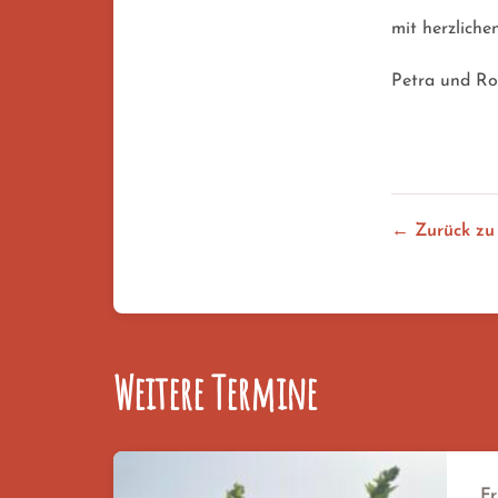
mit herzliche
Petra und Ro
← Zurück zu
Weitere Termine
Fr