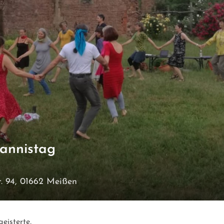
annistag
tr. 94, 01662 Meißen
eisterte,