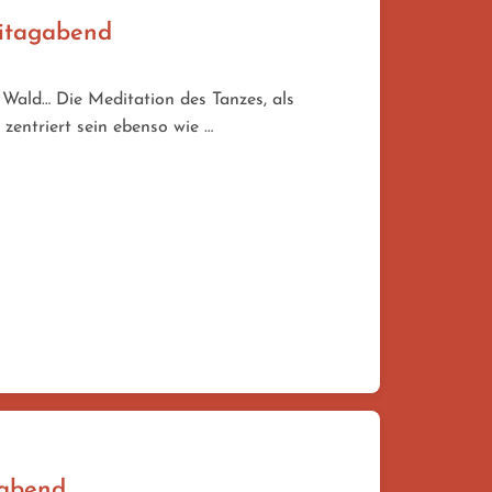
eitagabend
Wald… Die Meditation des Tanzes, als
 zentriert sein ebenso wie …
gabend