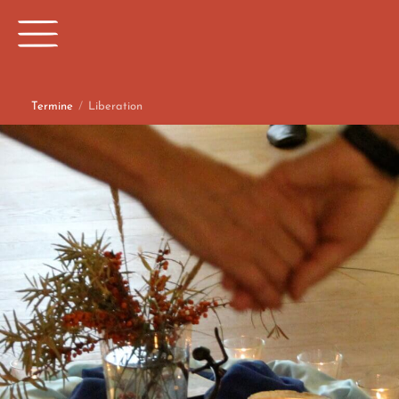
Termine
/
Liberation