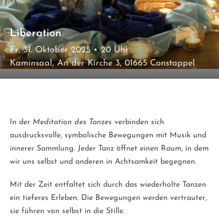
Liberation
Fr, 31. Oktober 2025
• 20 Uhr
Kaminsaal, An der Kirche 3, 01665 Constappel
Tanz kann ein Gebet werden –eine Bewegung aus
der Stille, eine Antwort auf das Leben.
In der
Meditation des Tanzes
verbinden sich
ausdrucksvolle, symbolische Bewegungen mit Musik und
innerer Sammlung. Jeder Tanz öffnet einen Raum, in dem
wir uns selbst und anderen in Achtsamkeit begegnen.
Mit der Zeit entfaltet sich durch das wiederholte Tanzen
ein tieferes Erleben. Die Bewegungen werden vertrauter,
sie führen von selbst in die Stille.