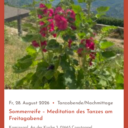
Fr, 28. August 2026
•
Tanzabende/Nachmittage
Sommerreife – Meditation des Tanzes am
Freitagabend
Kaminsaal, An der Kirche 3, 01665 Constappel