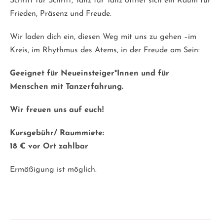
Schritt für Schritt, Tanz für Tanz öffnet sich ein Raum für
Frieden, Präsenz und Freude.
Wir laden dich ein, diesen Weg mit uns zu gehen –im
Kreis, im Rhythmus des Atems, in der Freude am Sein:
Geeignet für Neueinsteiger*Innen und für
Menschen mit Tanzerfahrung.
Wir freuen uns auf euch!
Kursgebühr/ Raummiete:
18 € vor Ort zahlbar
Ermäßigung ist möglich.