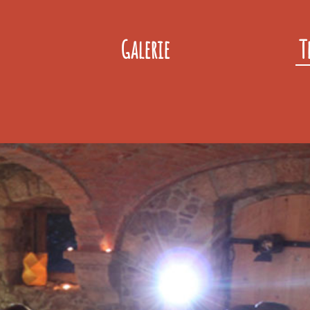
Galerie
T