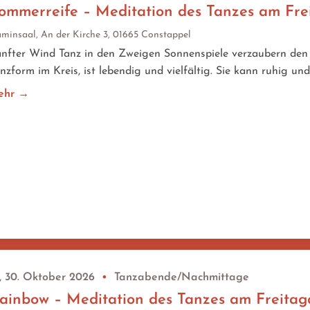
ommerreife – Meditation des Tanzes am Fr
minsaal, An der Kirche 3, 01665 Constappel
nfter Wind Tanz in den Zweigen Sonnenspiele verzaubern den 
nzform im Kreis, ist lebendig und vielfältig. Sie kann ruhig und
ehr →
, 30. Oktober 2026
•
Tanzabende/Nachmittage
ainbow – Meditation des Tanzes am Freita