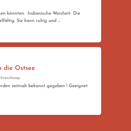
n könnten. -Indianische Weisheit- Die
elfältig. Sie kann ruhig und …
n die Ostsee
Ahrenshoop
werden zeitnah bekannt gegeben ! Geeignet