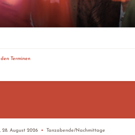
 den Terminen
, 28. August 2026
•
Tanzabende/Nachmittage