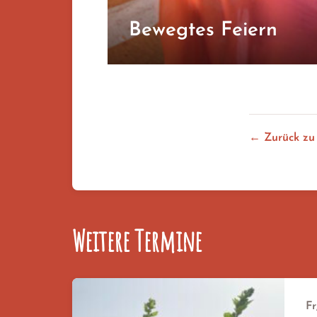
Bewegtes Feiern
← Zurück zu
Weitere Termine
Fr