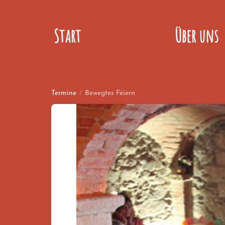
Start
Über uns
Termine
/
Bewegtes Feiern