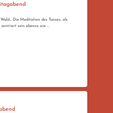
eitagabend
Wald… Die Meditation des Tanzes, als
 zentriert sein ebenso wie …
gabend