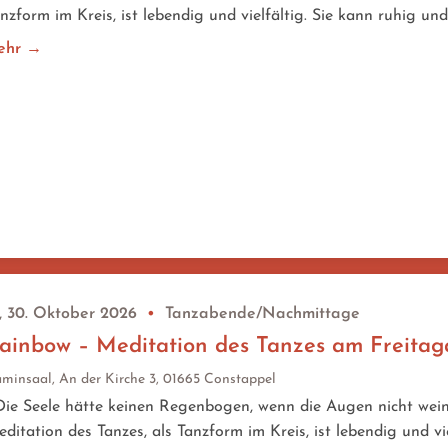
nzform im Kreis, ist lebendig und vielfältig. Sie kann ruhig und
ehr →
, 30. Oktober 2026
•
Tanzabende/Nachmittage
ainbow – Meditation des Tanzes am Freita
minsaal, An der Kirche 3, 01665 Constappel
e Seele hätte keinen Regenbogen, wenn die Augen nicht weine
ditation des Tanzes, als Tanzform im Kreis, ist lebendig und vi