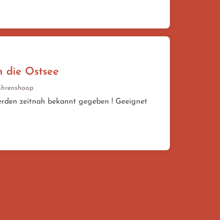
n die Ostsee
Ahrenshoop
werden zeitnah bekannt gegeben ! Geeignet