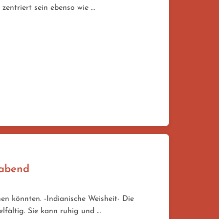
 zentriert sein ebenso wie …
gabend
n könnten. -Indianische Weisheit- Die
elfältig. Sie kann ruhig und …