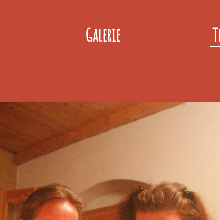
Galerie
T