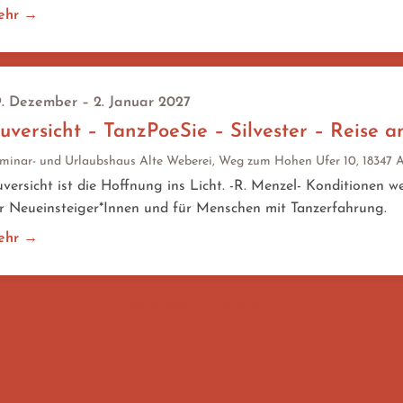
ehr →
. Dezember – 2. Januar 2027
uversicht – TanzPoeSie – Silvester – Reise a
minar- und Urlaubshaus Alte Weberei, Weg zum Hohen Ufer 10, 18347 
versicht ist die Hoffnung ins Licht. -R. Menzel- Konditionen 
r Neueinsteiger*Innen und für Menschen mit Tanzerfahrung.
ehr →
Alle Termine anzeigen →