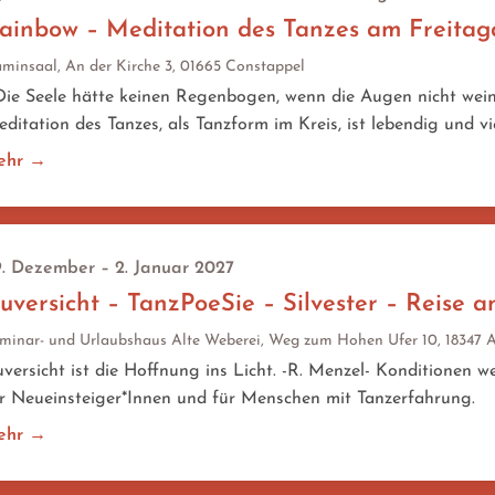
ainbow – Meditation des Tanzes am Freita
minsaal, An der Kirche 3, 01665 Constappel
e Seele hätte keinen Regenbogen, wenn die Augen nicht weine
ditation des Tanzes, als Tanzform im Kreis, ist lebendig und vi
ehr →
. Dezember – 2. Januar 2027
uversicht – TanzPoeSie – Silvester – Reise a
minar- und Urlaubshaus Alte Weberei, Weg zum Hohen Ufer 10, 18347 
versicht ist die Hoffnung ins Licht. -R. Menzel- Konditionen 
r Neueinsteiger*Innen und für Menschen mit Tanzerfahrung.
ehr →