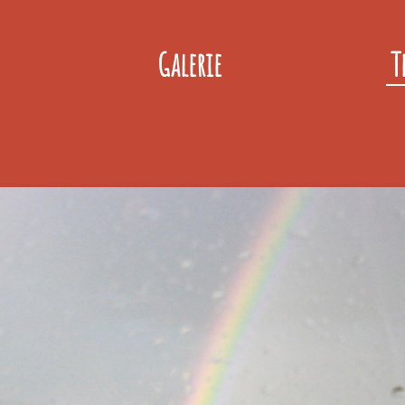
Galerie
T