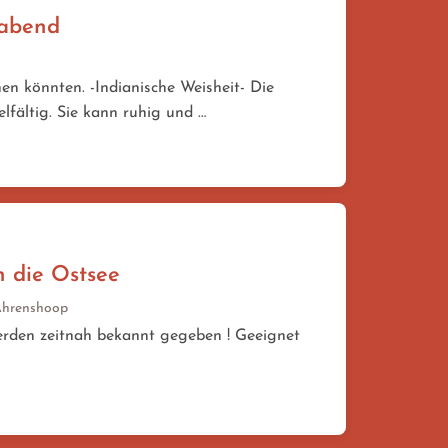
gabend
n könnten. -Indianische Weisheit- Die
elfältig. Sie kann ruhig und …
n die Ostsee
Ahrenshoop
werden zeitnah bekannt gegeben ! Geeignet