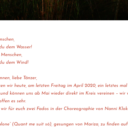
nschen,
 du dem Wasser!
s Menschen,
 du dem Wind!
nnen, liebe Tänzer,
nzen wir heute, am letzten Freitag im April 2020, ein letztes mal
nd können uns ab Mai wieder direkt im Kreis vereinen – wir 
offen es sehr.
wir für euch zwei Fados in der Choreographie von Nanni Klok
alone“ (Quant me suit só), gesungen von Mariza, zu finden au