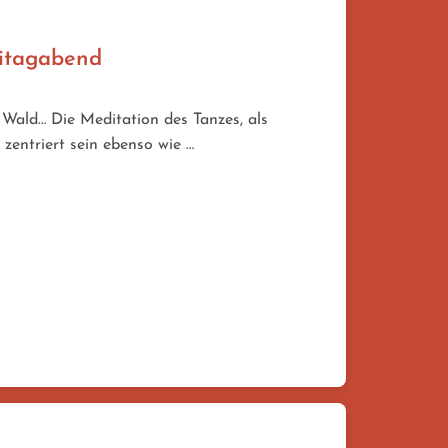
eitagabend
Wald… Die Meditation des Tanzes, als
 zentriert sein ebenso wie …