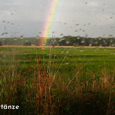
rtänze