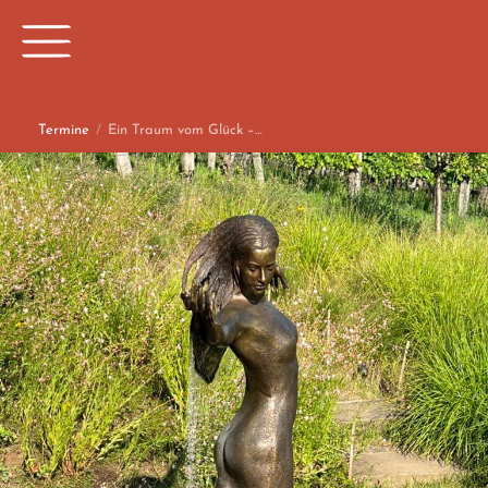
Termine
/
Ein Traum vom Glück –…