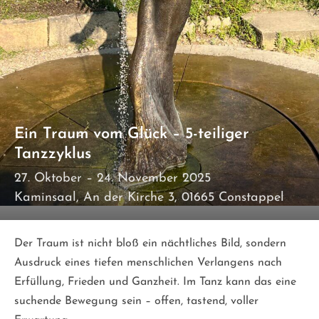
Ein Traum vom Glück – 5-teiliger
Tanzzyklus
27. Oktober – 24. November 2025
Kaminsaal, An der Kirche 3, 01665 Constappel
Der Traum ist nicht bloß ein nächtliches Bild, sondern
Ausdruck eines tiefen menschlichen Verlangens nach
Erfüllung, Frieden und Ganzheit. Im Tanz kann das eine
suchende Bewegung sein – offen, tastend, voller