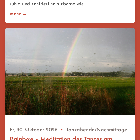
ruhig und zentriert sein ebenso wie …
mehr →
Fr, 30. Oktober 2026
•
Tanzabende/Nachmittage
Rainbow – Meditation des Tanzes am