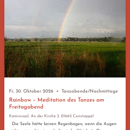
Fr, 30. Oktober 2026
•
Tanzabende/Nachmittage
Rainbow – Meditation des Tanzes am
Freitagabend
Kaminsaal, An der Kirche 3, 01665 Constappel
Die Seele hätte keinen Regenbogen, wenn die Augen