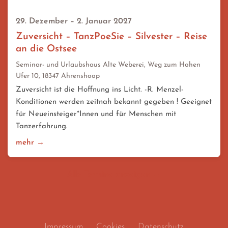
29. Dezember – 2. Januar 2027
Zuversicht – TanzPoeSie – Silvester – Reise
an die Ostsee
Seminar- und Urlaubshaus Alte Weberei, Weg zum Hohen
Ufer 10, 18347 Ahrenshoop
Zuversicht ist die Hoffnung ins Licht. -R. Menzel-
Konditionen werden zeitnah bekannt gegeben ! Geeignet
für Neueinsteiger*Innen und für Menschen mit
Tanzerfahrung.
mehr →
Alle Termine anzeigen →
Impressum
Cookies
Datenschutz