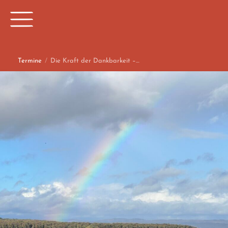
Termine
/
Die Kraft der Dankbarkeit –…