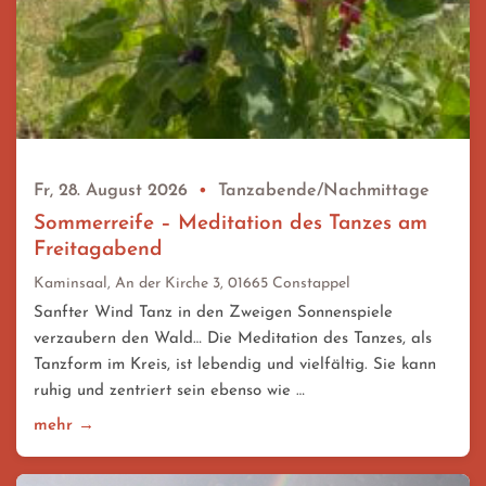
Fr, 28. August 2026
•
Tanzabende/Nachmittage
Sommerreife – Meditation des Tanzes am
Freitagabend
Kaminsaal, An der Kirche 3, 01665 Constappel
Sanfter Wind Tanz in den Zweigen Sonnenspiele
verzaubern den Wald… Die Meditation des Tanzes, als
Tanzform im Kreis, ist lebendig und vielfältig. Sie kann
ruhig und zentriert sein ebenso wie …
mehr →